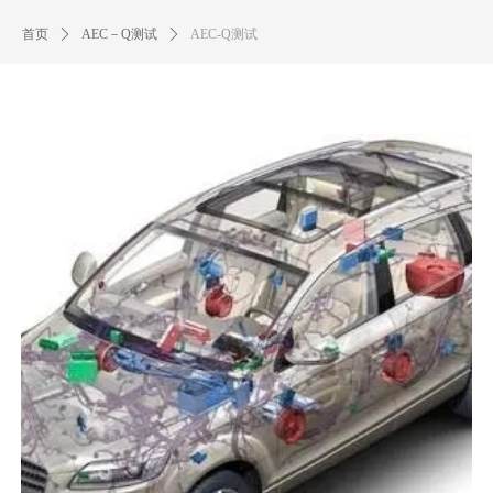
首页
ꄲ
AEC－Q测试
ꄲ
AEC-Q测试