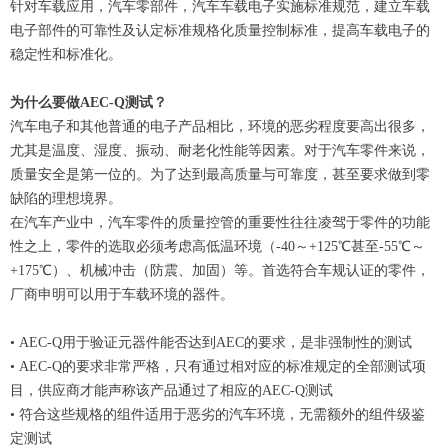
针对车载应用，汽车零部件，汽车车载电子实施标准规范，建立车载
电子部件的可靠性及认定标准规格化质量控制标准，提高车载电子的
稳定性和标准化。
为什么要做
AEC-Q测试？
汽车电子和其他普通的电子产品相比，环境的恶劣程度要高出很多，
尤其是温度、湿度、振动、耐老化性能等因素。对于汽车零件来说，
质量安全是第一位的。为了达到最高质量与可靠度，甚至要求做到零
缺陷的理想境界。
在汽车产业中，汽车零件的质量控管的重要性往往凌驾于零件的功能
性之上，零件的选取必须考虑高低温环境（-40～+125℃甚至-55℃～
+175℃）、机械冲击（防震、加固）等。首选符合车规认证的零件，
厂商申明可以用于车载环境的器件。
• AEC-Q用于验证元器件能否达到AEC的要求，是非强制性的测试
• AEC-Q的要求非常严格，只有通过相对应的标准规定的全部测试项
目，供应商才能声称该产品通过了相应的AEC-Q测试
• 符合这些规格的组件适用于恶劣的汽车环境，无需额外的组件级鉴
定测试