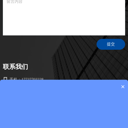
提交
联系我们
手机：
17727703228
×
电话：
0769-81028209
邮箱：
tx003@zengshin.com
地址：
广东省东莞市桥头镇桥头桥龙路482号301室