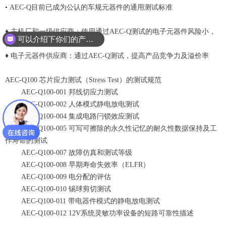
• AEC-Q目前已成为公认的车规元器件的通用测试标准
♦ 主机厂和一级供应商：使用通过AEC-Q测试的电子元器件风险小，
可以介绍下你们的产品么？
优选
♦ 电子元器件供应商：通过AEC-Q测试，提高产品竞争力及溢价率
AEC-Q100 芯片应力测试（Stress Test）的测试规范
AEC-Q100-001 邦线切应力测试
AEC-Q100-002 人体模式静电放电测试
AEC-Q100-004 集成电路闩锁效应测试
AEC-Q100-005 可写可擦除的永久性记忆的耐久性数据保持及工
作寿命的测试
AEC-Q100-007 故障仿真和测试等级
AEC-Q100-008 早期寿命失效率（ELFR）
AEC-Q100-009 电分配的评估
AEC-Q100-010 锡球剪切测试
AEC-Q100-011 带电器件模式的静电放电测试
AEC-Q100-012 12V系统灵敏功率设备的短路可靠性描述