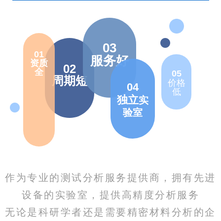
03
01
服务好
资质
02
全
05
周期短
价格
04
低
独立
实
验室
作为专业的测试分析服务提供商，拥有先进
设备的实验室，提供高精度分析服务
无论是科研学者还是需要精密材料分析的企