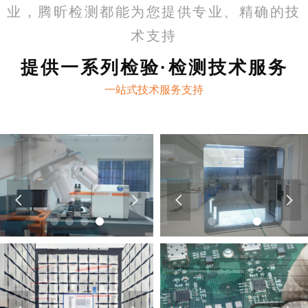
业，腾昕检测都能为您提供专业、精确的技
术支持
提供一系列检验·检测技术服务
一站式技术服务支持
넳
넲
넳
넲