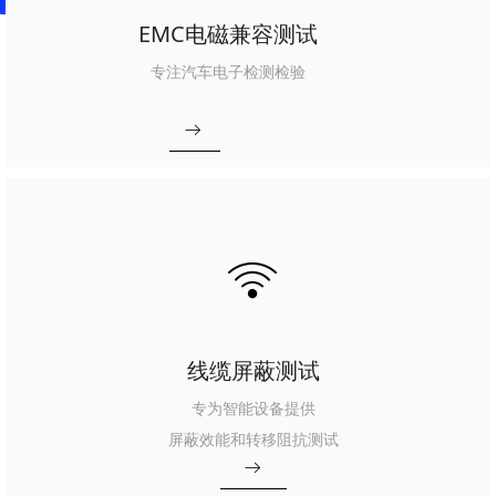
EMC电磁兼容测试
专注汽车电子检测检验
ꁹ
ꁃ
线缆屏蔽测试
专为智能设备提供
屏蔽效能和转移阻抗测试
ꁹ