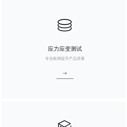
ꀹ
应力应变测试
专业检测提升产品质量
ꁹ