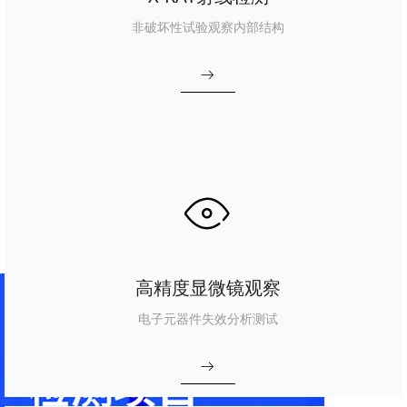
非破坏性试验观察内部结构
ꁹ
ꁖ
高精度显微镜观察
电子元器件失效分析测试
ꁹ