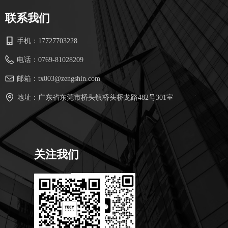
联系我们
手机：
17727703228
电话：
0769-81028209
邮箱：
tx003@zengshin.com
地址：
广东省东莞市桥头镇桥头桥龙路482号301室
关注我们