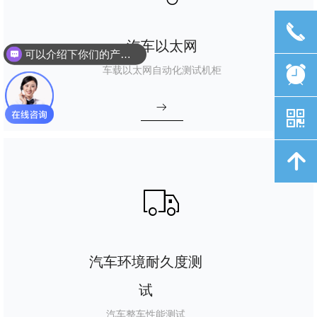
可以介绍下你们的产品么？
끅
汽车以太网
你们是怎么收费的呢？
车载以太网自动化测试机柜
뀥
ꁹ
낃
녕
ꄉ
汽车环境耐久度测
试
汽车整车性能测试