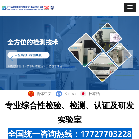
넳
넲
简体中文
English
日本語
专业综合性检验、检测、认证及研发
实验室
全国统一咨询热线：17727703228