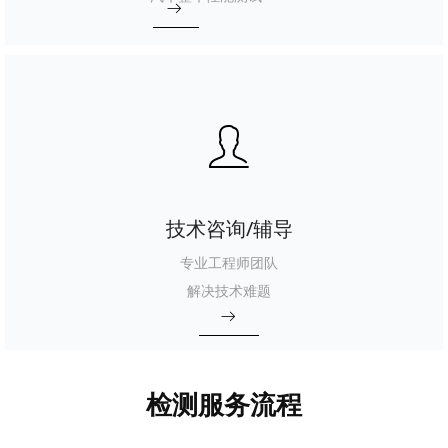
ꁹ
ꄑ
技术咨询/辅导
专业工程师团队
解决技术难题
ꁹ
检测服务流程