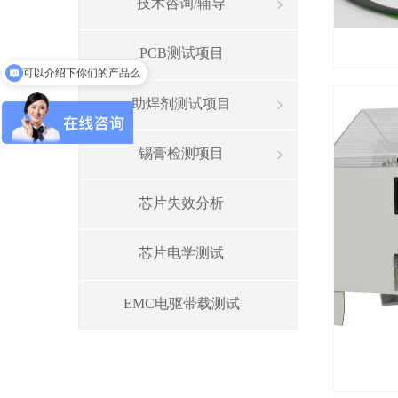
技术咨询/辅导
ꁇ
可以介绍下你们的产品么
PCB测试项目
你们是怎么收费的呢
助焊剂测试项目
ꁇ
锡膏检测项目
ꁇ
芯片失效分析
芯片电学测试
EMC电驱带载测试