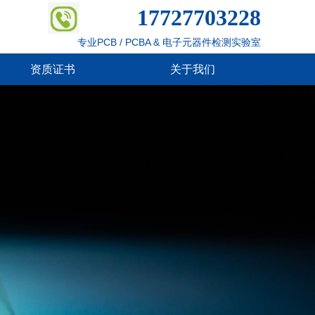
17727703228
专业PCB / PCBA & 电子元器件检测实验室
资质证书
关于我们