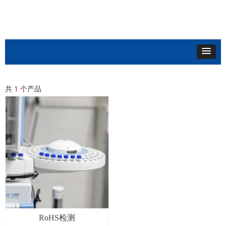
共
1
个产品
RoHS检测