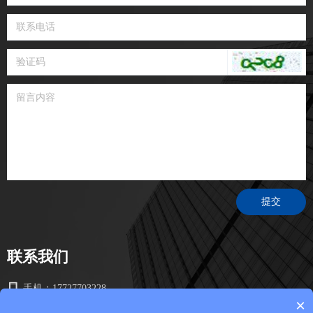
提交
联系我们
手机：
17727703228
×