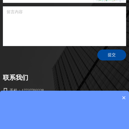
提交
联系我们
手机：
17727703228
×
电话：
0769-81028209
邮箱：
tx003@zengshin.com
地址：
广东省东莞市桥头镇桥头桥龙路482号301室