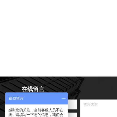
在线留言
请您留言
感谢您的关注，当前客服人员不在
线，请填写一下您的信息，我们会