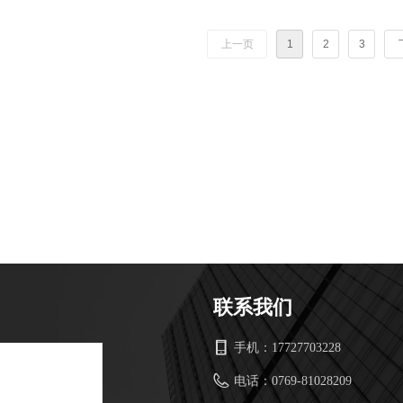
上一页
1
2
3
联系我们
手机：
17727703228
电话：
0769-81028209