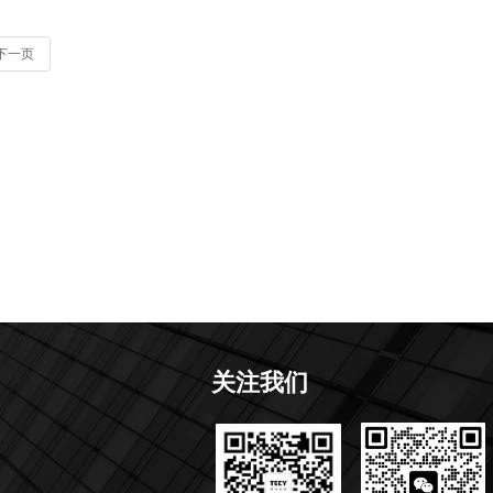
下一页
关注我们