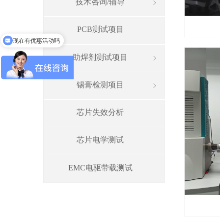
技术咨询/辅导
ꁇ
PCB测试项目
现在有优惠活动吗
可以介绍下你们的产品么
助焊剂测试项目
ꁇ
锡膏检测项目
ꁇ
芯片失效分析
芯片电学测试
EMC电驱带载测试