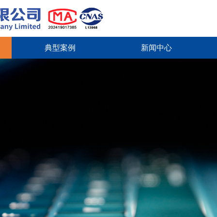
典型案例
新闻中心